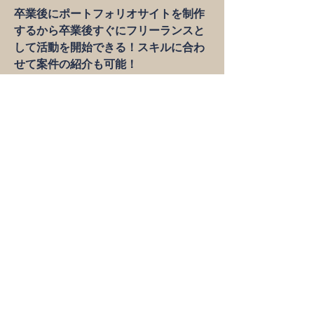
​卒業後にポートフォリオサイトを制作
するから卒業後すぐにフリーランスと
して活動を開始できる！スキルに合わ
せて案件の紹介も可能！
制作部・広報部の一員として活躍