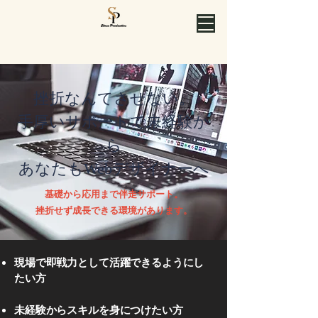
挫折なんてさせない。
手厚いサポートで未経験か
ら
あなたもWebデザイナーへ
基礎から応用まで伴走サポート。
挫折せず成長できる環境があります。
現場で即戦力として活躍できるようにし
たい方
未経験からスキルを身につけたい方